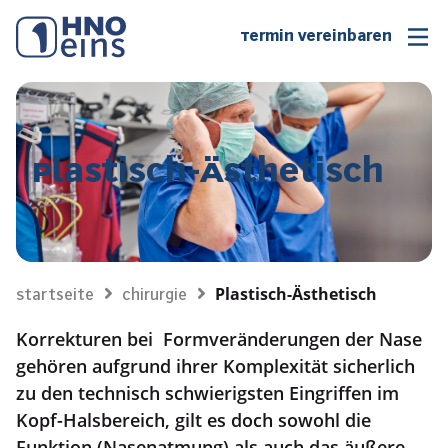
Termin vereinbaren
Plastisch-Ästhetisch
Plastisch-Ästhetisch
Startseite
Chirurgie
Korrekturen bei Formveränderungen der Nase
gehören aufgrund ihrer Komplexität sicherlich
zu den technisch schwierigsten Eingriffen im
Kopf-Halsbereich, gilt es doch sowohl die
Funktion (Nasenatmung) als auch das äußere