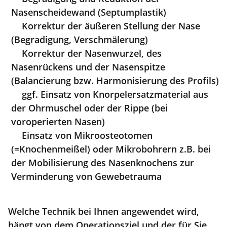
Nasenscheidewand (Septumplastik)
Korrektur der äußeren Stellung der Nase
(Begradigung, Verschmälerung)
Korrektur der Nasenwurzel, des
Nasenrückens und der Nasenspitze
(Balancierung bzw. Harmonisierung des Profils)
ggf. Einsatz von Knorpelersatzmaterial aus
der Ohrmuschel oder der Rippe (bei
voroperierten Nasen)
Einsatz von Mikroosteotomen
(=Knochenmeißel) oder Mikrobohrern z.B. bei
der Mobilisierung des Nasenknochens zur
Verminderung von Gewebetrauma
Welche Technik bei Ihnen angewendet wird,
hängt von dem Operationsziel und der für Sie