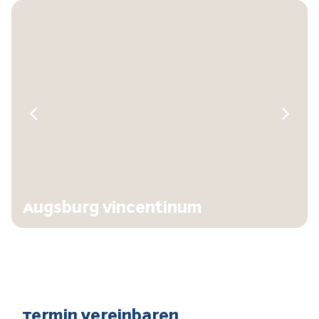
Augsburg Vincentinum
Termin vereinbaren