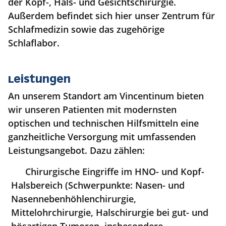
der Kopf-, Hals- und Gesichtschirurgie.
Außerdem befindet sich hier unser Zentrum für
Schlafmedizin sowie das zugehörige
Schlaflabor.
Leistungen
An unserem Standort am Vincentinum bieten
wir unseren Patienten mit modernsten
optischen und technischen Hilfsmitteln eine
ganzheitliche Versorgung mit umfassenden
Leistungsangebot. Dazu zählen:
Chirurgische Eingriffe im HNO- und Kopf-
Halsbereich (Schwerpunkte: Nasen- und
Nasennebenhöhlenchirurgie,
Mittelohrchirurgie, Halschirurgie bei gut- und
bösartigen Tumoren, insbesondere