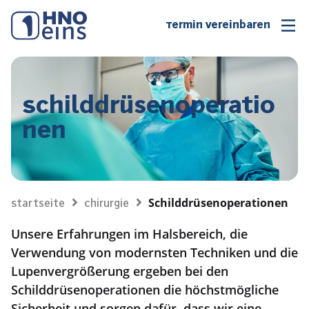
Termin vereinbaren
Schilddrüsenoperatio
nen
Schilddrüsenoperationen
Startseite
Chirurgie
Unsere Erfahrungen im Halsbereich, die
Verwendung von modernsten Techniken und die
Lupenvergrößerung ergeben bei den
Schilddrüsenoperationen die höchstmögliche
Sicherheit und sorgen dafür, dass wir eine