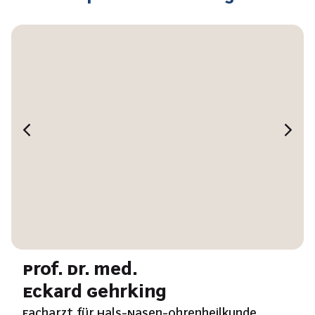
Prof. Dr. med.
Eckard Gehrking
Facharzt für Hals-Nasen-Ohrenheilkunde