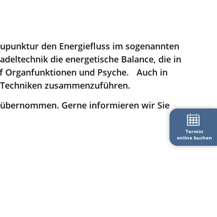
kupunktur den Energiefluss im sogenannten
deltechnik die energetische Balance, die in
uf Organfunktionen und Psyche. Auch in
r Techniken zusammenzuführen.
 übernommen. Gerne informieren wir Sie
Termin
online buchen