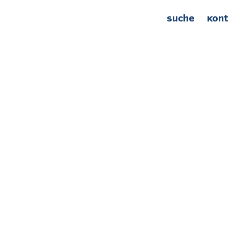
Suche
Kont