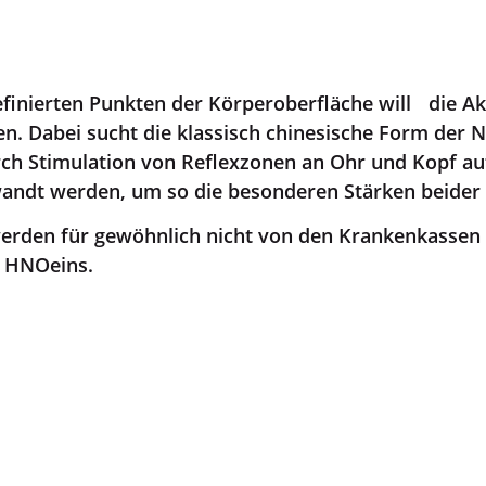
finierten Punkten der Körperoberfläche will die A
. Dabei sucht die klassisch chinesische Form der Na
rch Stimulation von Reflexzonen an Ohr und Kopf a
wandt werden, um so die besonderen Stärken beide
erden für gewöhnlich nicht von den Krankenkassen
i HNOeins.