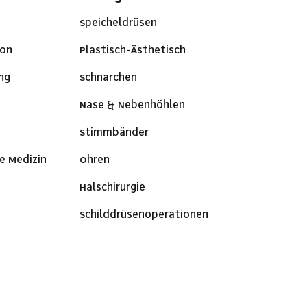
Speicheldrüsen
ion
Plastisch-Ästhetisch
ng
Schnarchen
Nase & Nebenhöhlen
Stimmbänder
e Medizin
Ohren
Halschirurgie
Schilddrüsenoperationen