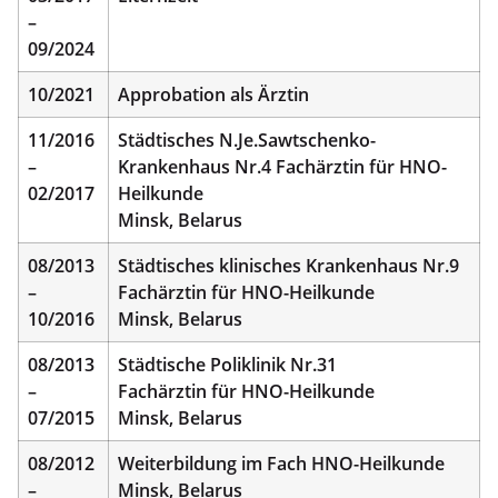
–
09/2024
10/2021
Approbation als Ärztin
11/2016
Städtisches N.Je.Sawtschenko-
–
Krankenhaus Nr.4 Fachärztin für HNO-
02/2017
Heilkunde
Minsk, Belarus
08/2013
Städtisches klinisches Krankenhaus Nr.9
–
Fachärztin für HNO-Heilkunde
10/2016
Minsk, Belarus
08/2013
Städtische Poliklinik Nr.31
–
Fachärztin für HNO-Heilkunde
07/2015
Minsk, Belarus
08/2012
Weiterbildung im Fach HNO-Heilkunde
–
Minsk, Belarus