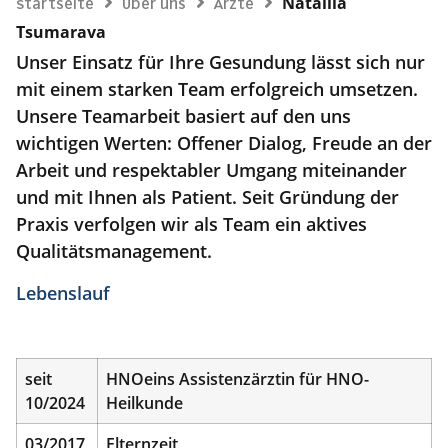
Natallia
Startseite
Über uns
Ärzte
Tsumarava
Unser Einsatz für Ihre Gesundung lässt sich nur
mit einem starken Team erfolgreich umsetzen.
Unsere Teamarbeit basiert auf den uns
wichtigen Werten: Offener Dialog, Freude an der
Arbeit und respektabler Umgang miteinander
und mit Ihnen als Patient. Seit Gründung der
Praxis verfolgen wir als Team ein aktives
Qualitätsmanagement.
Lebenslauf
seit
HNOeins Assistenzärztin für HNO-
10/2024
Heilkunde
03/2017
Elternzeit