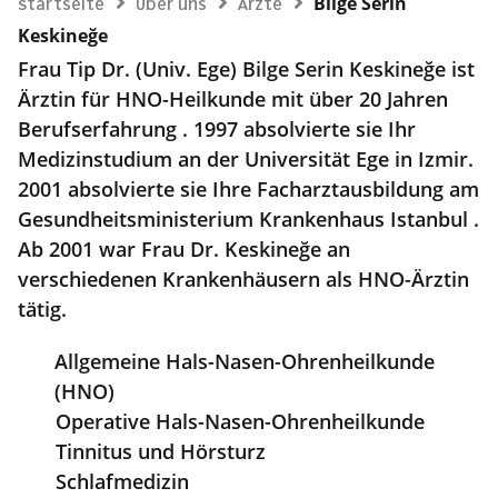
Bilge Serin
Startseite
Über uns
Ärzte
Keskineğe
Frau Tip Dr. (Univ. Ege) Bilge Serin Keskineğe ist
Ärztin für HNO-Heilkunde mit über 20 Jahren
Berufserfahrung . 1997 absolvierte sie Ihr
Medizinstudium an der Universität Ege in Izmir.
2001 absolvierte sie Ihre Facharztausbildung am
Gesundheitsministerium Krankenhaus Istanbul .
Ab 2001 war Frau Dr. Keskineğe an
verschiedenen Krankenhäusern als HNO-Ärztin
tätig.
Allgemeine Hals-Nasen-Ohrenheilkunde
(HNO)
Operative Hals-Nasen-Ohrenheilkunde
Tinnitus und Hörsturz
Schlafmedizin